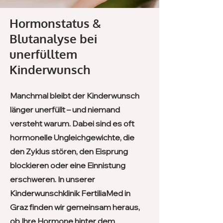
Hormonstatus &
Blutanalyse bei
unerfülltem
Kinderwunsch
Manchmal bleibt der Kinderwunsch
länger unerfüllt – und niemand
versteht warum. Dabei sind es oft
hormonelle Ungleichgewichte, die
den Zyklus stören, den Eisprung
blockieren oder eine Einnistung
erschweren. In unserer
Kinderwunschklinik FertiliaMed in
Graz finden wir gemeinsam heraus,
ob Ihre Hormone hinter dem