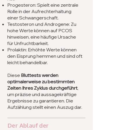
Progesteron: Spielt eine zentrale
Rolle in der Aufrechterhaltung
einer Schwangerschaft.
Testosteron und Androgene: Zu
hohe Werte können auf PCOS
hinweisen, eine häufige Ursache
für Unfruchtbarkeit.
Prolaktin: Erhöhte Werte können
den Eisprung hemmen und sind oft
leicht behandelbar.
Diese
Bluttests werden
optimalerweise zu bestimmten
Zeiten Ihres Zyklus durchgeführt
,
um präzise und aussagekräftige
Ergebnisse zu garantieren. Die
Aufzählung stellt einen Auszug dar.
Der Ablauf der