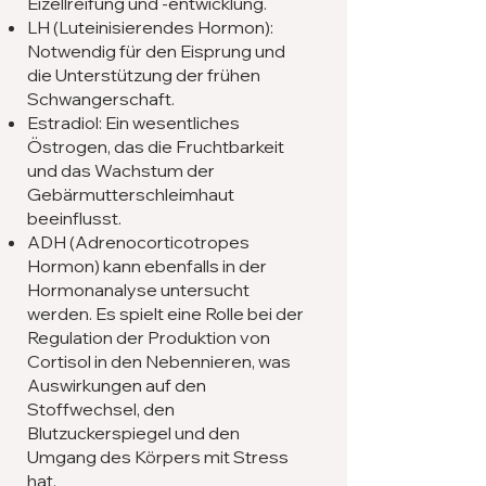
Eizellreifung und -entwicklung.
LH (Luteinisierendes Hormon):
Notwendig für den Eisprung und
die Unterstützung der frühen
Schwangerschaft.
Estradiol: Ein wesentliches
Östrogen, das die Fruchtbarkeit
und das Wachstum der
Gebärmutterschleimhaut
beeinflusst.
ADH (Adrenocorticotropes
Hormon) kann ebenfalls in der
Hormonanalyse untersucht
werden. Es spielt eine Rolle bei der
Regulation der Produktion von
Cortisol in den Nebennieren, was
Auswirkungen auf den
Stoffwechsel, den
Blutzuckerspiegel und den
Umgang des Körpers mit Stress
hat.