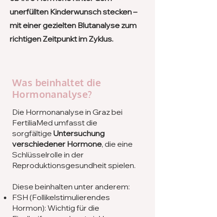
unerfüllten Kinderwunsch stecken –
mit einer gezielten Blutanalyse zum
richtigen Zeitpunkt im Zyklus.
Was beinhaltet die
Hormonanalyse?
Die Hormonanalyse in Graz bei
FertiliaMed umfasst die
sorgfältige
Untersuchung
verschiedener Hormone
, die eine
Schlüsselrolle in der
Reproduktionsgesundheit spielen.
Diese beinhalten unter anderem:
FSH (Follikelstimulierendes
Hormon): Wichtig für die