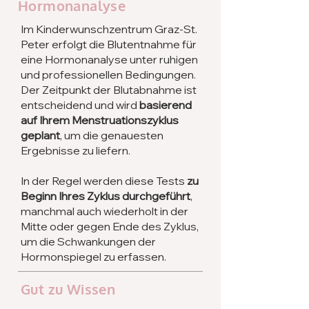
Hormonanalyse
Im Kinderwunschzentrum Graz-St.
Peter erfolgt die Blutentnahme für
eine Hormonanalyse unter ruhigen
und professionellen Bedingungen.
Der Zeitpunkt der Blutabnahme ist
entscheidend und wird
basierend
auf Ihrem Menstruationszyklus
geplant
, um die genauesten
Ergebnisse zu liefern.
In der Regel werden diese Tests
zu
Beginn Ihres Zyklus durchgeführt
,
manchmal auch wiederholt in der
Mitte oder gegen Ende des Zyklus,
um die Schwankungen der
Hormonspiegel zu erfassen.
Gut zu Wissen